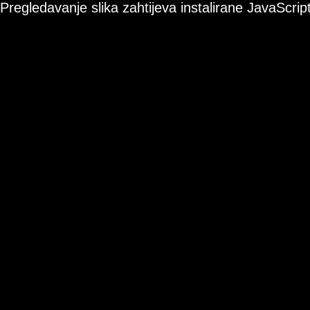
Pregledavanje slika zahtijeva instalirane JavaScript