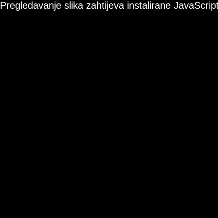
Pregledavanje slika zahtijeva instalirane JavaScript