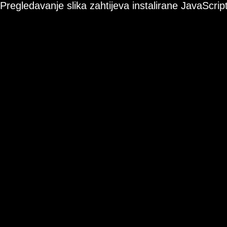
Pregledavanje slika zahtijeva instalirane JavaScript