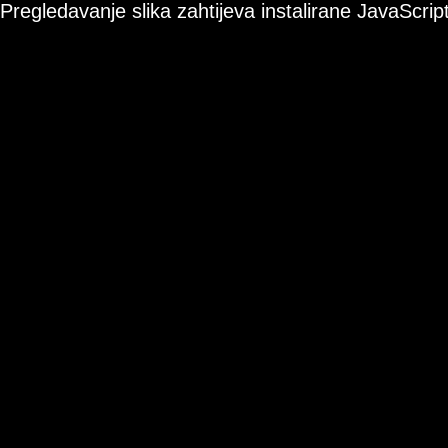
Pregledavanje slika zahtijeva instalirane JavaScript