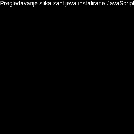
Pregledavanje slika zahtijeva instalirane JavaScript