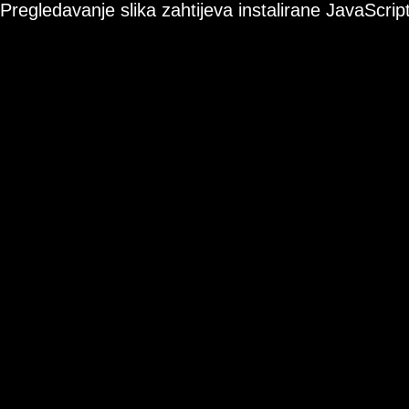
Pregledavanje slika zahtijeva instalirane JavaScript