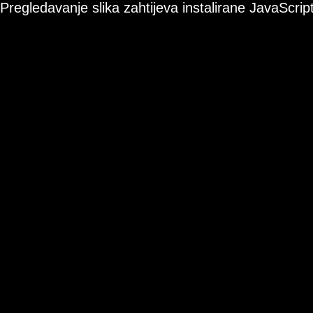
Pregledavanje slika zahtijeva instalirane JavaScript