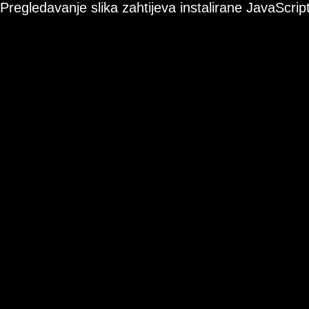
Pregledavanje slika zahtijeva instalirane JavaScript